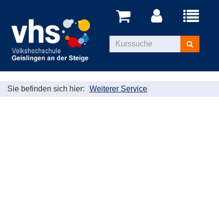
Menü
aufklappe
Kurse
suchen
Sie befinden sich hier:
Weiterer Service