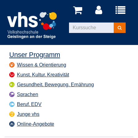
Menü
aufklappe
Kurse
suchen
Unser Programm
Wissen & Orientierung
Kunst. Kultur. Kreativität
Gesundheit. Bewegung. Ernährung
Sprachen
Beruf. EDV
Junge vhs
Online-Angebote