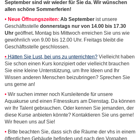
September sind wir wieder für Sie da. Wir wünschen
allen schöne Sommerferien!
• Neue Öffnungszeiten:
Ab September
ist unsere
Geschäftsstelle
donnerstags nur von 14.00 bis 17.30
Uhr
geöffnet
.
Montag bis Mittwoch erreichen Sie uns wie
gewöhnlich von 9.00 bis 12.00 Uhr. Freitags bleibt die
Geschäftsstelle geschlossen.
•
Hätten Sie Lust, bei uns zu unterrichten?
Vielleicht haben
Sie schon einen Kurs konzipiert oder vielleicht brauchen
Sie eine kleine Unterstützung, um Ihre Ideen und Ihr
Wissen anderen Menschen beizubringen? Sprechen Sie
uns gerne an!
•
Wir suchen immer noch Kursleitende für unsere
Aquakurse und einen Fitnesskurs am Dienstag. Da können
wir Ihr Talent gebrauchen. Oder kennen Sie jemanden, der
diese Kurse anbieten könnte? Kontaktieren Sie uns gerne!
Wir freuen uns auf Sie!
•
Bitte beachten Sie, dass sich die Räume der vhs in einem
öffentlichen Gebäude befinden und nach den Vorgaben