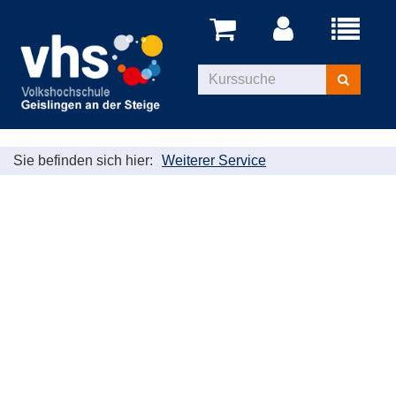
Menü
aufklappe
Kurse
suchen
Sie befinden sich hier:
Weiterer Service