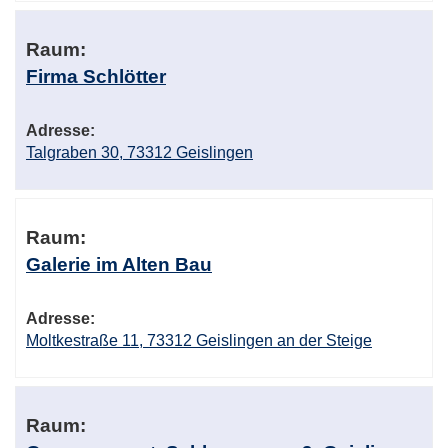
Raum:
Firma Schlötter
Adresse:
Talgraben 30, 73312 Geislingen
Raum:
Galerie im Alten Bau
Adresse:
Moltkestraße 11, 73312 Geislingen an der Steige
Raum: