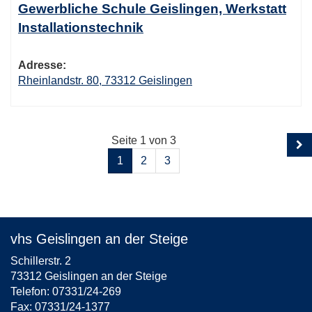
Gewerbliche Schule Geislingen, Werkstatt
Installationstechnik
Adresse:
Rheinlandstr. 80, 73312 Geislingen
Seite 1 von 3
1
2
3
vhs Geislingen an der Steige
Schillerstr. 2
73312 Geislingen an der Steige
Telefon: 07331/24-269
Fax: 07331/24-1377