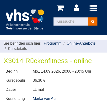
Menü
aufklappe
Kurse
suchen
Sie befinden sich hier:
Programm
Online-Angebote
Kursdetails
X3014 Rückenfitness - online
Beginn
Mo.
, 14.09.2026, 20:00 - 20:45 Uhr
Kursgebühr
36,30 €
Dauer
11 mal
Kursleitung
Meike von Au