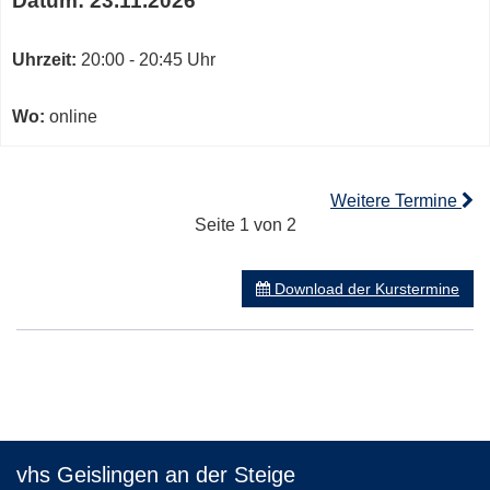
Datum:
23.11.2026
Uhrzeit:
20:00 - 20:45 Uhr
Wo:
online
Weitere Termine
Seite 1 von 2
Download der Kurstermine
vhs Geislingen an der Steige