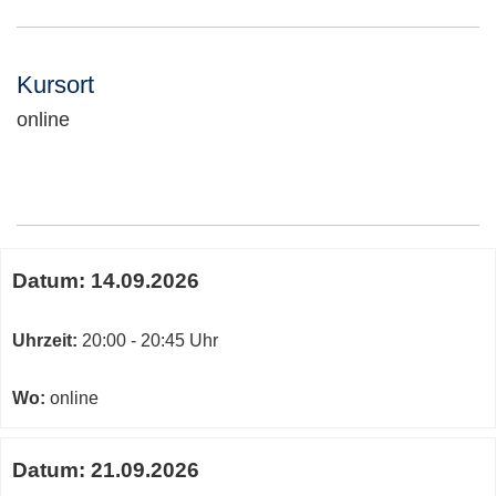
Kursort
online
Adresse:
Termine
Datum:
14.09.2026
zum
diesen
Kurs
Uhrzeit:
20:00 - 20:45 Uhr
Wo:
online
Datum:
21.09.2026