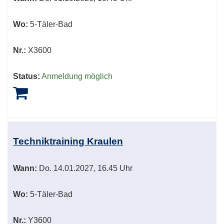
werden.
Wo:
5-Täler-Bad
Nr.:
X3600
Status:
Anmeldung möglich
Techniktraining Kraulen
Wann:
Do.
14.01.2027, 16.45 Uhr
Wo:
5-Täler-Bad
Nr.:
Y3600