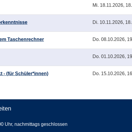
Mi.
18.11.2026, 18
orkenntnisse
Di.
10.11.2026, 18
 dem Taschenrechner
Do.
08.10.2026, 19
Do.
01.10.2026, 19
 - (für Schüler*innen)
Do.
15.10.2026, 16
iten
00 Uhr, nachmittags geschlossen