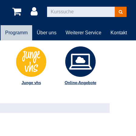
Kurse
suchen
Programm
Über uns
Weiterer Service
Kontakt
Junge vhs
Online-Angebote