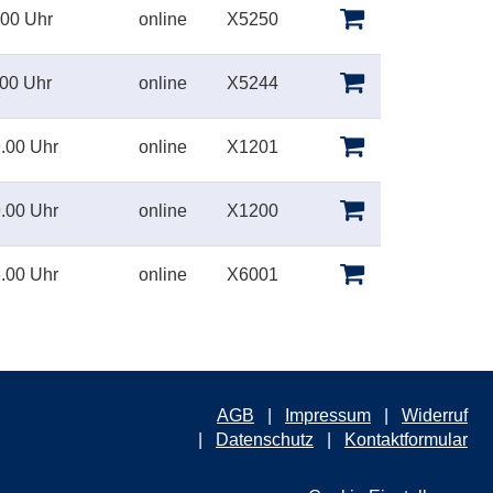
.00 Uhr
online
X5250
.00 Uhr
online
X5244
.00 Uhr
online
X1201
.00 Uhr
online
X1200
.00 Uhr
online
X6001
AGB
Impressum
Widerruf
Datenschutz
Kontaktformular