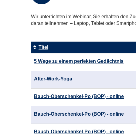
Wir unterrichten im Webinar, Sie erhalten den Zu
daran teilnehmen – Laptop, Tablet oder Smartph
Titel
Kursübersicht.
5 Wege zu einem perfekten Gedächtnis
Tabellenüberschriften
können
sortiert
After-Work-Yoga
werden.
Bauch-Oberschenkel-Po (BOP) - online
Bauch-Oberschenkel-Po (BOP) - online
Bauch-Oberschenkel-Po (BOP) - online