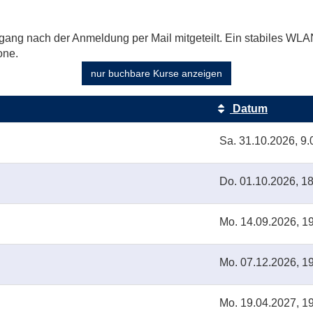
gang nach der Anmeldung per Mail mitgeteilt. Ein stabiles WLAN
one.
nur buchbare
Kurse anzeigen
Datum
Sa.
31.10.2026, 9.
Do.
01.10.2026, 18
Mo.
14.09.2026, 19
Mo.
07.12.2026, 19
Mo.
19.04.2027, 19