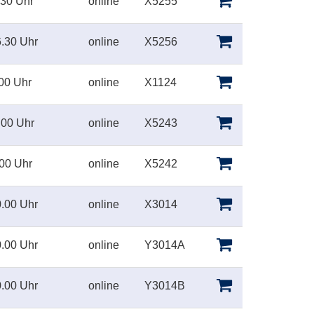
.30 Uhr
online
X5255
.30 Uhr
online
X5256
00 Uhr
online
X1124
.00 Uhr
online
X5243
00 Uhr
online
X5242
.00 Uhr
online
X3014
.00 Uhr
online
Y3014A
.00 Uhr
online
Y3014B