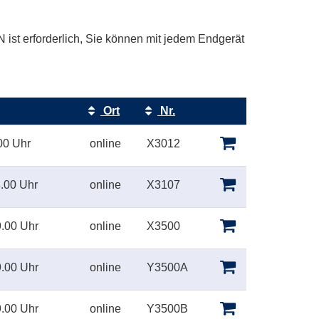
 ist erforderlich, Sie können mit jedem Endgerät
Ort
Nr.
Kursstatus
00 Uhr
online
X3012
.00 Uhr
online
X3107
.00 Uhr
online
X3500
.00 Uhr
online
Y3500A
.00 Uhr
online
Y3500B