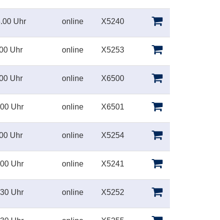
.00 Uhr
online
X5240
00 Uhr
online
X5253
00 Uhr
online
X6500
.00 Uhr
online
X6501
00 Uhr
online
X5254
.00 Uhr
online
X5241
.30 Uhr
online
X5252