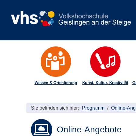
Wissen & Orientierung
Kunst. Kultur. Kreativität
G
Sie befinden sich hier:
Programm
Online-Ang
Online-Angebote