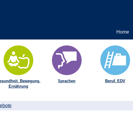
Home
esundheit. Bewegung.
Sprachen
Beruf. EDV
Ernährung
ebote